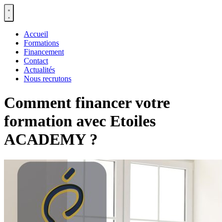
Panneau de gestion des cookies
Accueil
Formations
Financement
Contact
Actualités
Nous recrutons
Comment financer votre
formation avec Etoiles
ACADEMY ?